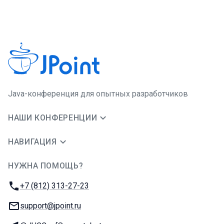
Java-конференция для опытных разработчиков
НАШИ КОНФЕРЕНЦИИ
НАВИГАЦИЯ
НУЖНА ПОМОЩЬ?
JUG Ru Group
Телефон:
+7 (812) 313-27-23
E-mail:
support@jpoint.ru