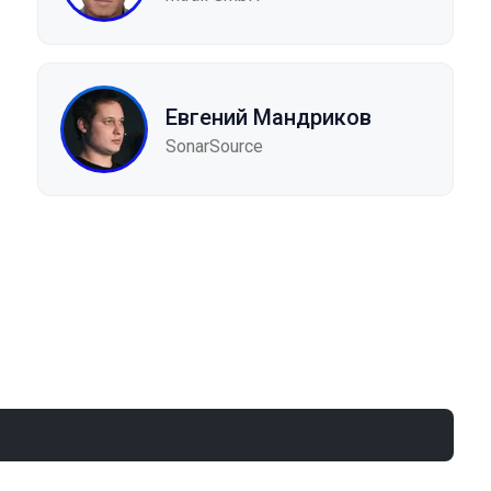
Евгений Мандриков
SonarSource