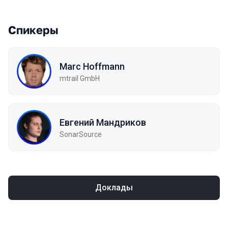
Спикеры
Marc Hoffmann
mtrail GmbH
Евгений Мандриков
SonarSource
Доклады