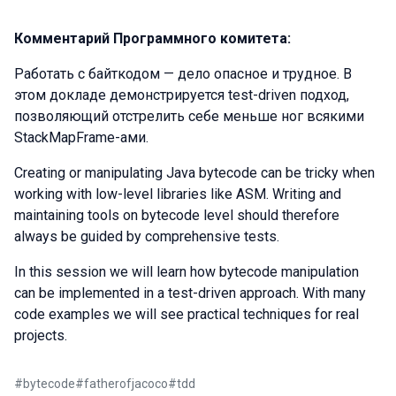
Комментарий Программного комитета:
Работать с байткодом — дело опасное и трудное. В
этом докладе демонстрируется test-driven подход,
позволяющий отстрелить себе меньше ног всякими
StackMapFrame-ами.
Creating or manipulating Java bytecode can be tricky when
working with low-level libraries like ASM. Writing and
maintaining tools on bytecode level should therefore
always be guided by comprehensive tests.
In this session we will learn how bytecode manipulation
can be implemented in a test-driven approach. With many
code examples we will see practical techniques for real
projects.
#
bytecode
#
fatherofjacoco
#
tdd