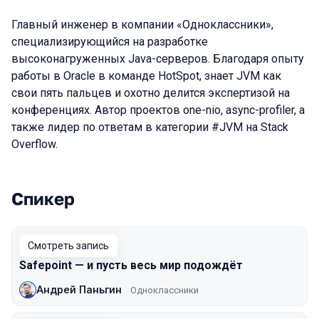
Главный инженер в компании «Одноклассники»,
специализирующийся на разработке
высоконагруженных Java-серверов. Благодаря опыту
работы в Oracle в команде HotSpot, знает JVM как
свои пять пальцев и охотно делится экспертизой на
конференциях. Автор проектов one-nio, async-profiler, а
также лидер по ответам в категории #JVM на Stack
Overflow.
Спикер
Выступления в сезоне 2020
Смотреть запись
Safepoint — и пусть весь мир подождёт
Андрей Паньгин
Одноклассники