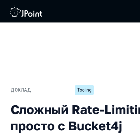
ДОКЛАД
Tooling
Сложный Rate-Limiting — 
Сложный Rate-Limiti
просто с Bucket4j