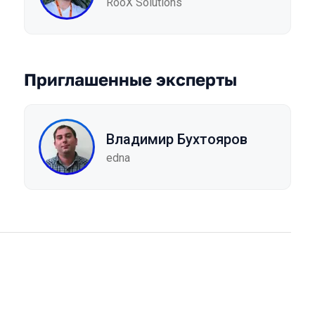
RooX Solutions
Приглашенные эксперты
Владимир Бухтояров
edna