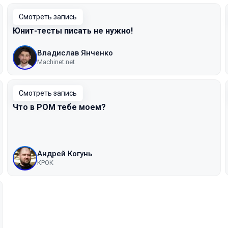
Смотреть запись
Юнит-тесты писать не нужно!
Владислав Янченко
Machinet.net
Смотреть запись
Что в POM тебе моем?
Андрей Когунь
КРОК