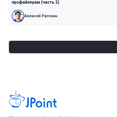
профайлерам (часть 2)
Алексей Рагозин