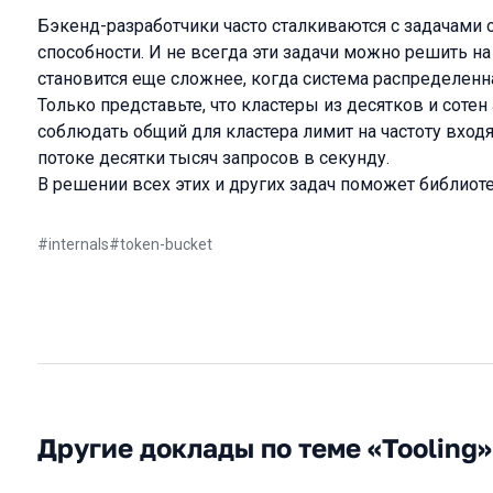
Бэкенд-разработчики часто сталкиваются с задачами 
способности. И не всегда эти задачи можно решить на
становится еще сложнее, когда система распределенн
Только представьте, что кластеры из десятков и сот
соблюдать общий для кластера лимит на частоту вхо
потоке десятки тысяч запросов в секунду.
В решении всех этих и других задач поможет библиотек
#
internals
#
token-bucket
Другие доклады по теме «Tooling»