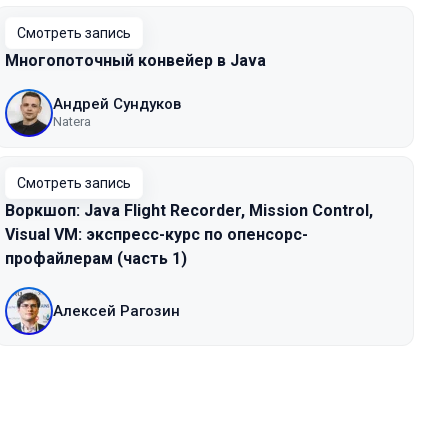
Смотреть запись
Многопоточный конвейер в Java
Андрей Сундуков
Natera
Смотреть запись
Воркшоп: Java Flight Recorder, Mission Control,
Visual VM: экспресс-курс по опенсорс-
профайлерам (часть 1)
Алексей Рагозин