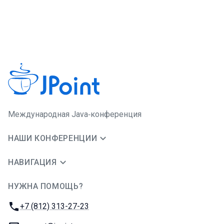
Международная Java‑конференция
НАШИ КОНФЕРЕНЦИИ
НАВИГАЦИЯ
НУЖНА ПОМОЩЬ?
JUG Ru Group
Телефон:
+7 (812) 313-27-23