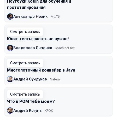
Ноутбуки Kotlin для обучения и
прототипирования
Александр Нозик
МФТИ
Смотреть запись
Юнит-тесты писать не нужно!
Владислав Янченко
Machinet.net
Смотреть запись
Многопоточный конвейер в Java
Андрей Сундуков
Natera
Смотреть запись
Что в POM тебе моем?
Андрей Когунь
КРОК