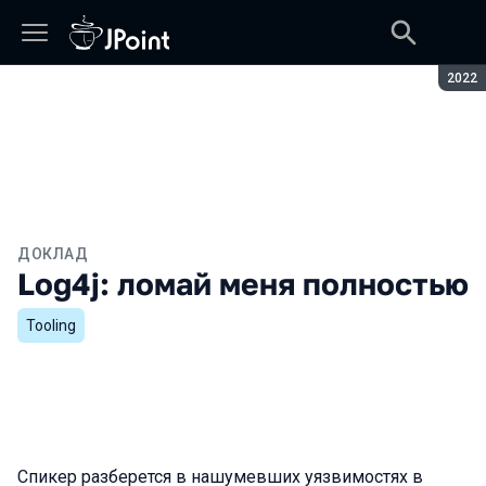
Сезон
2022
ДОКЛАД
Log4j: ломай меня полностью
Tooling
Спикер разберется в нашумевших уязвимостях в