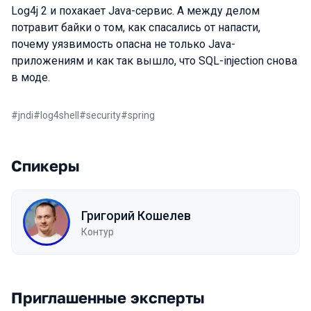
Log4j 2 и похакает Java-сервис. А между делом
потравит байки о том, как спасались от напасти,
почему уязвимость опасна не только Java-
приложениям и как так вышло, что SQL-injection снова
в моде.
#
jndi
#
log4shell
#
security
#
spring
Спикеры
Григорий Кошелев
Контур
Приглашенные эксперты