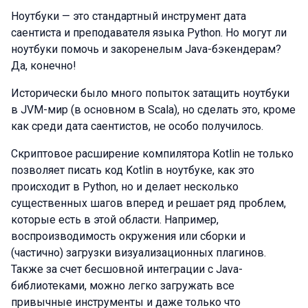
Ноутбуки — это стандартный инструмент дата
саентиста и преподавателя языка Python. Но могут ли
ноутбуки помочь и закоренелым Java-бэкендерам?
Да, конечно!
Исторически было много попыток затащить ноутбуки
в JVM-мир (в основном в Scala), но сделать это, кроме
как среди дата саентистов, не особо получилось.
Скриптовое расширение компилятора Kotlin не только
позволяет писать код Kotlin в ноутбуке, как это
происходит в Python, но и делает несколько
существенных шагов вперед и решает ряд проблем,
которые есть в этой области. Например,
воспроизводимость окружения или сборки и
(частично) загрузки визуализационных плагинов.
Также за счет бесшовной интеграции с Java-
библиотеками, можно легко загружать все
привычные инструменты и даже только что