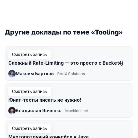
Другие доклады по теме «Tooling»
Смотреть запись
Сложный Rate-Limiting — это просто с Bucket4j
Максим Бартков
RooX Solutions
Смотреть запись
Юнит-тесты писать не нужно!
Владислав Янченко
Machinet.net
Смотреть запись
Многопоточный конвейер в Java