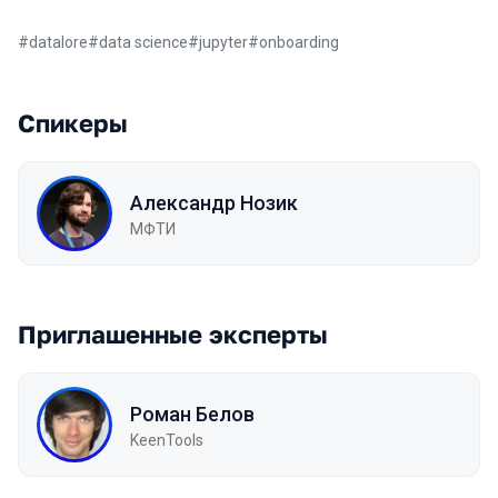
#
datalore
#
data science
#
jupyter
#
onboarding
Спикеры
Александр Нозик
МФТИ
Приглашенные эксперты
Роман Белов
KeenTools