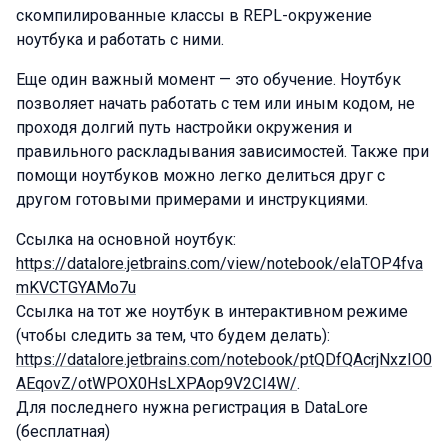
скомпилированные классы в REPL-окружение
ноутбука и работать с ними.
Еще один важный момент — это обучение. Ноутбук
позволяет начать работать с тем или иным кодом, не
проходя долгий путь настройки окружения и
правильного раскладывания зависимостей. Также при
помощи ноутбуков можно легко делиться друг с
другом готовыми примерами и инструкциями.
Ссылка на основной ноутбук:
https://datalore.jetbrains.com/view/notebook/elaTOP4fva
mKVCTGYAMo7u
Ссылка на тот же ноутбук в интерактивном режиме
(чтобы следить за тем, что будем делать):
https://datalore.jetbrains.com/notebook/ptQDfQAcrjNxzIO0
AEqovZ/otWPOX0HsLXPAop9V2CI4W/
.
Для последнего нужна регистрация в DataLore
(бесплатная)