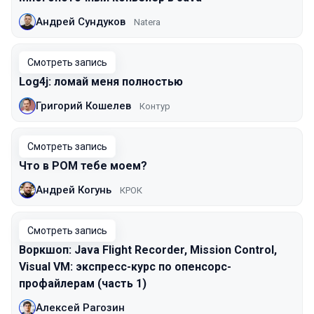
Андрей Сундуков
Natera
Смотреть запись
Log4j: ломай меня полностью
Григорий Кошелев
Контур
Смотреть запись
Что в POM тебе моем?
Андрей Когунь
КРОК
Смотреть запись
Воркшоп: Java Flight Recorder, Mission Control,
Visual VM: экспресс-курс по опенсорс-
профайлерам (часть 1)
Алексей Рагозин