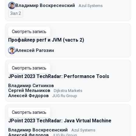
Владимир Воскресенский
Azul Systems
Зал 2
Смотреть запись
Профайлер perf и JVM (часть 2)
Алексей Рагозин
Смотреть запись
JPoint 2023 TechRadar: Performance Tools
Владимир Ситников
Сергей Мельников
Dijkstra Markets
Алексей Федоров
JUG Ru Group
Смотреть запись
JPoint 2023 TechRadar: Java Virtual Machine
Владимир Воскресенский
Azul Systems
Алексей Федоров
JUG Ru Group