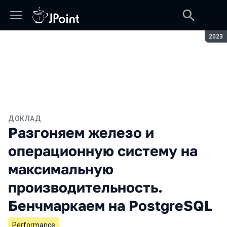
Сезон
2023
ДОКЛАД
Разгоняем железо и
операционную систему на
максимальную
производительность.
Бенчмаркаем на PostgreSQL
Performance