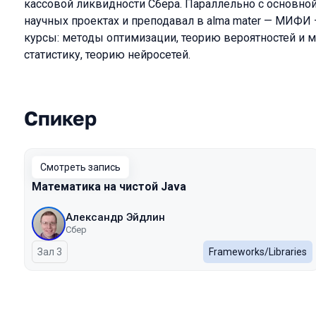
кассовой ликвидности Сбера. Параллельно с основной
научных проектах и преподавал в alma mater — МИФИ
курсы: методы оптимизации, теорию вероятностей и 
статистику, теорию нейросетей.
Спикер
Выступления в сезоне 2024
Смотреть запись
Математика на чистой Java
Александр Эйдлин
Сбер
Зал 3
Frameworks/Libraries