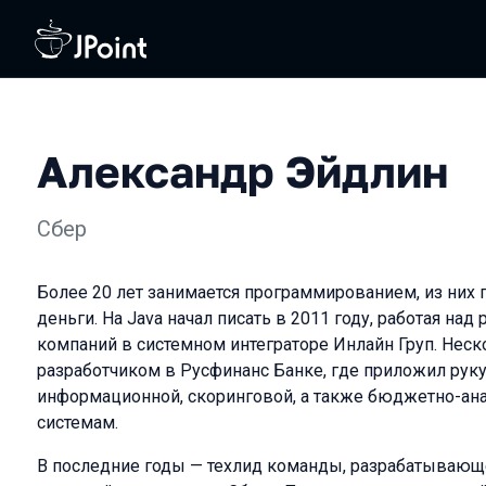
Александр Эйдлин
Сбер
Более 20 лет занимается программированием, из них 
деньги. На Java начал писать в 2011 году, работая на
компаний в системном интеграторе Инлайн Груп. Неско
разработчиком в Русфинанс Банке, где приложил рук
информационной, скоринговой, а также бюджетно-ана
системам.
В последние годы — техлид команды, разрабатывающ