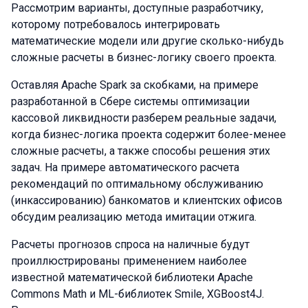
Рассмотрим варианты, доступные разработчику,
которому потребовалось интегрировать
математические модели или другие сколько-нибудь
сложные расчеты в бизнес-логику своего проекта.
Оставляя Apache Spark за скобками, на примере
разработанной в Сбере системы оптимизации
кассовой ликвидности разберем реальные задачи,
когда бизнес-логика проекта содержит более-менее
сложные расчеты, а также способы решения этих
задач. На примере автоматического расчета
рекомендаций по оптимальному обслуживанию
(инкассированию) банкоматов и клиентских офисов
обсудим реализацию метода имитации отжига.
Расчеты прогнозов спроса на наличные будут
проиллюстрированы применением наиболее
известной математической библиотеки Apache
Сommons Math и ML-библиотек Smile, XGBoost4J.