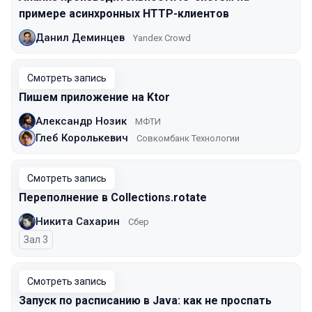
примере асинхронных HTTP-клиентов
Данил Деминцев
Yandex Crowd
Смотреть запись
Пишем приложение на Ktor
Александр Нозик
МФТИ
Глеб Королькевич
Совкомбанк Технологии
Смотреть запись
Переполнение в Collections.rotate
Никита Сахарин
Сбер
Зал 3
Смотреть запись
Запуск по расписанию в Java: как не проспать