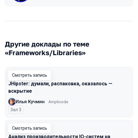
Другие доклады по теме
«Frameworks/Libraries»
Смотреть запись
JHipster: думали, распаковка, оказалось —
вскрытие
Илья Кучмин
Amplicode
Зал 3
Смотреть запись
Анализ производительности IO-систем на