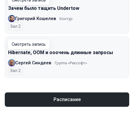
Смотреть запись
Зачем было тащить Undertow
Григорий Кошелев
Контур
Зал 2
Смотреть запись
Hibernate, OOM и ооочень длинные запросы
Сергей Синдеев
Группа «Рексофт»
Зал 2
Расписание