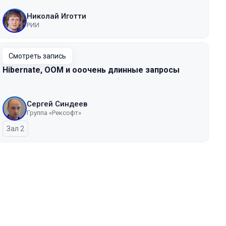
Николай Иготти
РИИ
Смотреть запись
Hibernate, OOM и ооочень длинные запросы
Сергей Синдеев
Группа «Рексофт»
Зал 2