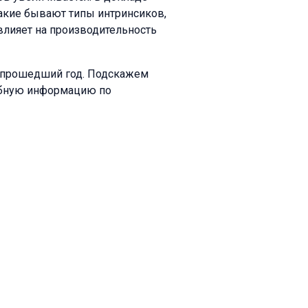
какие бывают типы интринсиков,
 влияет на производительность
а прошедший год. Подскажем
обную информацию по