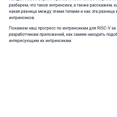
разберем, что такое интринсики, а также расскажем, 
какая разница между этими типами и как эта разница
интринсиков.
Покажем наш прогресс по интринсикам для RISC-V з
разработчикам приложений, как самим находить под
интересующим их интринсикам.