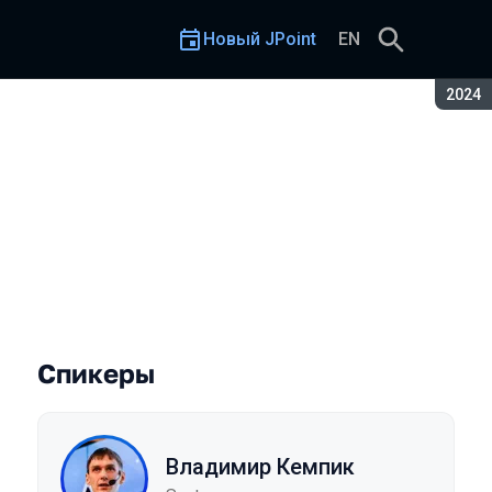
Новый JPoint
EN
Сезон
2024
Спикеры
Владимир Кемпик