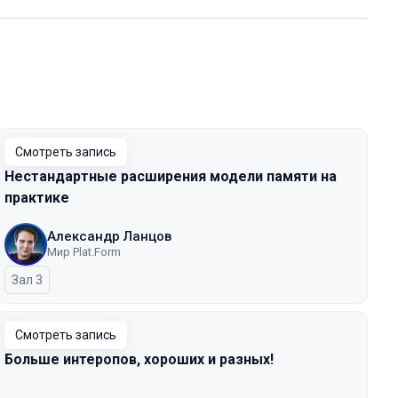
Смотреть запись
Нестандартные расширения модели памяти на
практике
Александр Ланцов
Мир Plat.Form
Зал 3
Смотреть запись
Больше интеропов, хороших и разных!