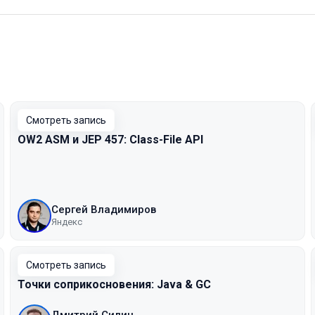
Смотреть запись
OW2 ASM и JEP 457: Class-File API
Сергей Владимиров
Яндекс
Смотреть запись
Точки соприкосновения: Java & GC