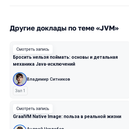
Другие доклады по теме «JVM»
Смотреть запись
Бросить нельзя поймать: основы и детальная
механика Java-исключений
Владимир Ситников
Зал 1
Смотреть запись
GraalVM Native Image: польза в реальной жизни