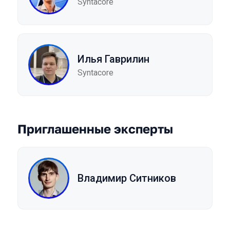
Syntacore
Илья Гаврилин
Syntacore
Приглашенные эксперты
Владимир Ситников