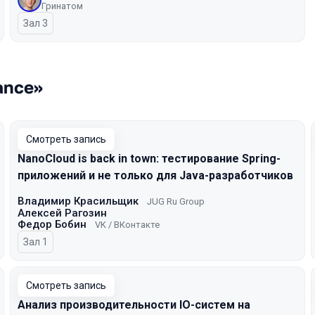
Гринатом
Зал 3
ance»
Смотреть запись
NanoCloud is back in town: тестирование Spring-
приложений и не только для Java-разработчиков
Владимир Красильщик
JUG Ru Group
Алексей Рагозин
Федор Бобин
VK / ВКонтакте
Зал 1
Смотреть запись
Анализ производительности IO-систем на