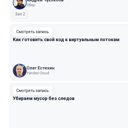
Андрей Чухлебов
Сбер
Зал 2
Смотреть запись
Как готовить свой код к виртуальным потокам
Олег Естехин
Yandex Cloud
Смотреть запись
Убираем мусор без следов