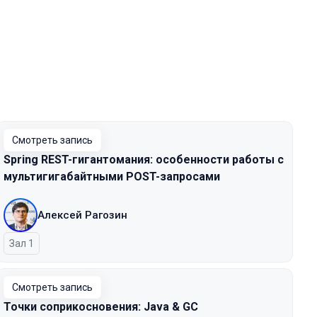
Смотреть запись
Spring REST-гигантомания: особенности работы с
мультигигабайтными POST-запросами
Алексей Рагозин
Зал 1
Смотреть запись
Точки соприкосновения: Java & GC