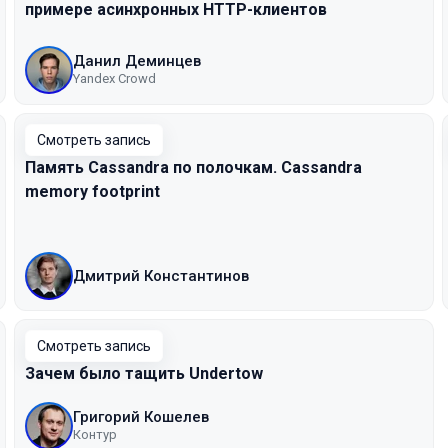
примере асинхронных HTTP-клиентов
Данил Деминцев
Yandex Crowd
Смотреть запись
Память Cassandra по полочкам. Cassandra
memory footprint
Дмитрий Константинов
Смотреть запись
Зачем было тащить Undertow
Григорий Кошелев
Контур