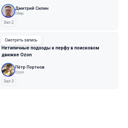
Дмитрий Силин
Сбер
Зал 2
Смотреть запись
Нетипичные подходы к перфу в поисковом
движке Ozon
Пётр Портнов
Ozon
Зал 3