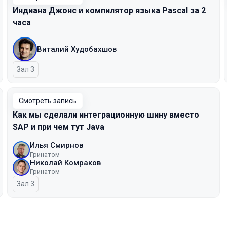
Индиана Джонс и компилятор языка Pascal за 2
часа
Виталий Худобахшов
Зал 3
Смотреть запись
Как мы сделали интеграционную шину вместо
SAP и при чем тут Java
Илья Смирнов
Гринатом
Николай Комраков
Гринатом
Зал 3