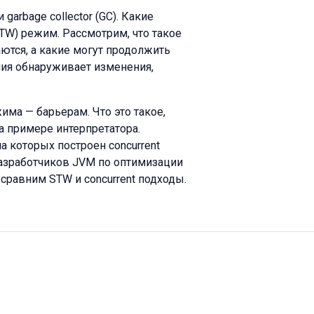
arbage collector (GC). Какие
TW) режим. Рассмотрим, что такое
аются, а какие могут продолжить
ния обнаруживает изменения,
има — барьерам. Что это такое,
а примере интерпретатора.
 на которых построен concurrent
разработчиков JVM по оптимизации
е сравним STW и concurrent подходы.