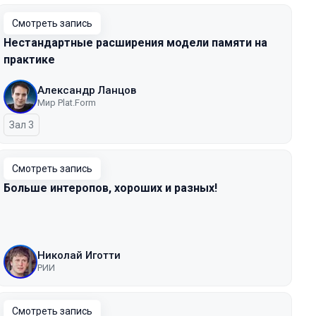
Смотреть запись
Нестандартные расширения модели памяти на
практике
Александр Ланцов
Мир Plat.Form
Зал 3
Смотреть запись
Больше интеропов, хороших и разных!
Николай Иготти
РИИ
Смотреть запись