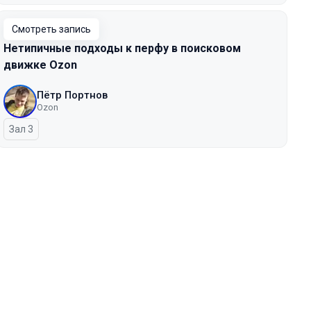
Смотреть запись
Нетипичные подходы к перфу в поисковом
движке Ozon
Пётр Портнов
Ozon
Зал 3