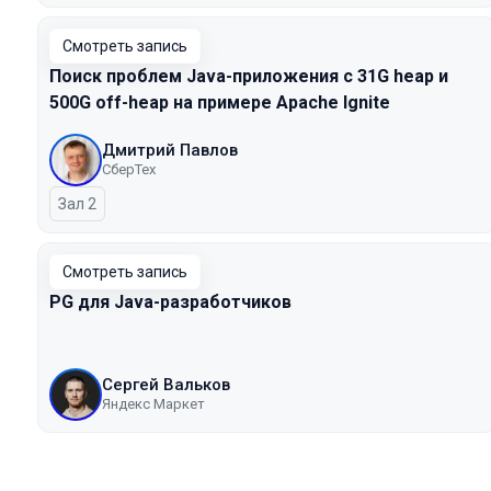
Смотреть запись
Поиск проблем Java-приложения с 31G heap и
500G off-heap на примере Apache Ignite
Дмитрий Павлов
СберТех
Зал 2
Смотреть запись
PG для Java-разработчиков
Сергей Вальков
Яндекс Маркет