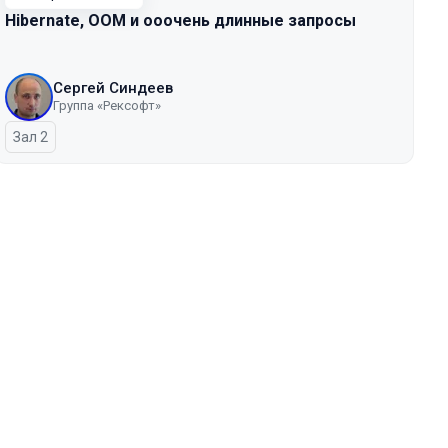
Hibernate, OOM и ооочень длинные запросы
Сергей Синдеев
Группа «Рексофт»
Зал 2