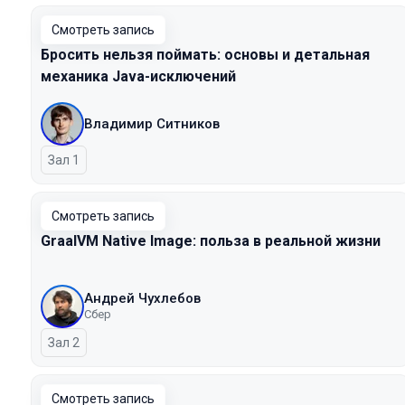
Смотреть запись
Бросить нельзя поймать: основы и детальная
механика Java-исключений
Владимир Ситников
Зал 1
Смотреть запись
GraalVM Native Image: польза в реальной жизни
Андрей Чухлебов
Сбер
Зал 2
Смотреть запись