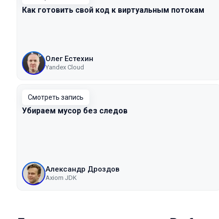
Как готовить свой код к виртуальным потокам
Олег Естехин
Yandex Cloud
Смотреть запись
Убираем мусор без следов
Александр Дроздов
Axiom JDK