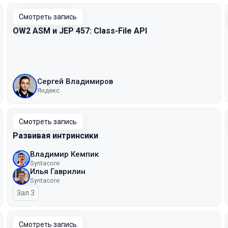
Смотреть запись
OW2 ASM и JEP 457: Class-File API
Сергей Владимиров
Яндекс
Смотреть запись
Развивая интринсики
Владимир Кемпик
Syntacore
Илья Гаврилин
Syntacore
Зал 3
Смотреть запись