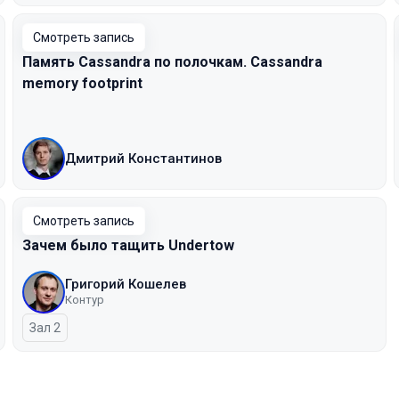
Смотреть запись
Память Cassandra по полочкам. Cassandra
memory footprint
Дмитрий Константинов
Смотреть запись
Зачем было тащить Undertow
Григорий Кошелев
Контур
Зал 2