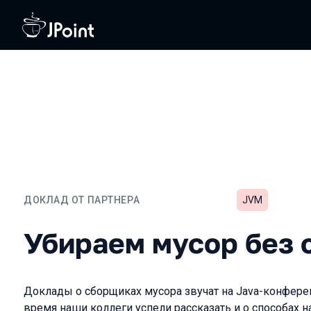
ДОКЛАД ОТ ПАРТНЕРА
JVM
Убираем мусор без след
Убираем мусор без 
Доклады о сборщиках мусора звучат на Java-конференц
время наши коллеги успели рассказать и о способах н