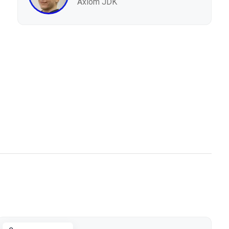
Axiom JDK