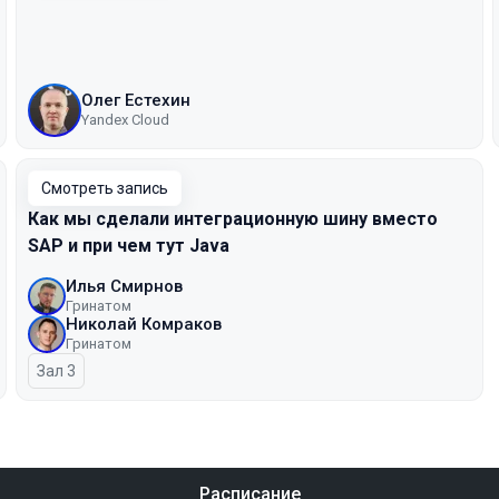
Олег Естехин
Yandex Cloud
Смотреть запись
Как мы сделали интеграционную шину вместо
SAP и при чем тут Java
Илья Смирнов
Гринатом
Николай Комраков
Гринатом
Зал 3
Расписание