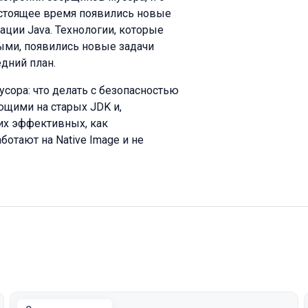
настоящее время появились новые
ции Java. Технологии, которые
ыми, появились новые задачи
дний план.
сора: что делать с безопасностью
ющими на старых JDK и,
ких эффективных, как
отают на Native Image и не