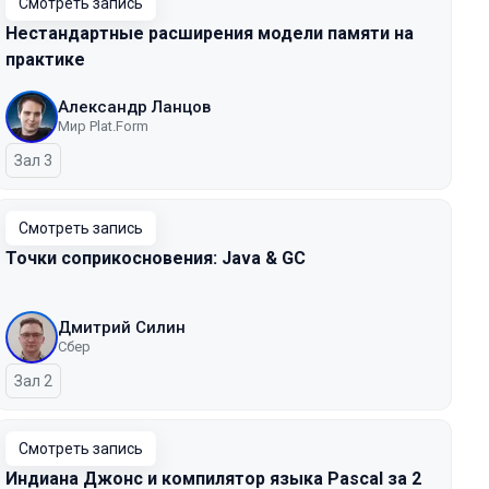
Смотреть запись
Нестандартные расширения модели памяти на
практике
Александр Ланцов
Мир Plat.Form
Зал 3
Смотреть запись
Точки соприкосновения: Java & GC
Дмитрий Силин
Сбер
Зал 2
Смотреть запись
Индиана Джонс и компилятор языка Pascal за 2