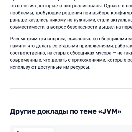
технологиях, которые в них реализованы. Однако в 
проблемы, требующие решения при выборе конфигура
раньше казались никому не нужными, стали актуальн
совместимости, а вопрос безопасности вышел на пере
Рассмотрим три вопроса, связанные со сборщиками му
памяти; что делать со старыми приложениями, работа
соответственно, на старых сборщиках мусора — не та
современные; что делать с приложениями, которые раб
используют доступные им ресурсы.
Другие доклады по теме «JVM»