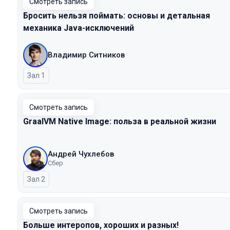
Смотреть запись
Бросить нельзя поймать: основы и детальная
механика Java-исключений
Владимир Ситников
Зал 1
Смотреть запись
GraalVM Native Image: польза в реальной жизни
Андрей Чухлебов
Сбер
Зал 2
Смотреть запись
Больше интеропов, хороших и разных!