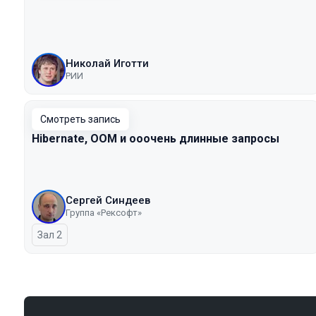
Николай Иготти
РИИ
Смотреть запись
Hibernate, OOM и ооочень длинные запросы
Сергей Синдеев
Группа «Рексофт»
Зал 2