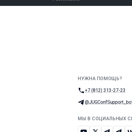
НУЖНА ПОМОЩЬ?
JUG Ru Group
Телефон:
+7 (812) 313-27-23
Телеграм:
@JUGConfSupport_bo
МЫ В СОЦИАЛЬНЫХ С