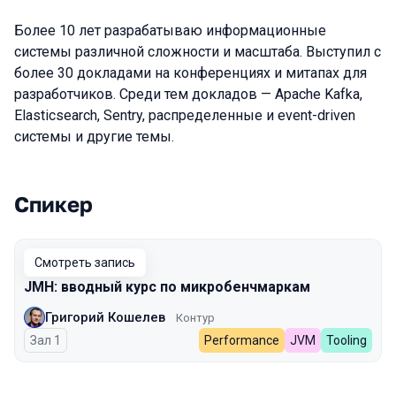
Более 10 лет разрабатываю информационные
системы различной сложности и масштаба. Выступил с
более 30 докладами на конференциях и митапах для
разработчиков. Среди тем докладов — Apache Kafka,
Elasticsearch, Sentry, распределенные и event-driven
системы и другие темы.
Спикер
Выступления в сезоне 2025
Смотреть запись
JMH: вводный курс по микробенчмаркам
Григорий Кошелев
Контур
Зал 1
Performance
JVM
Tooling