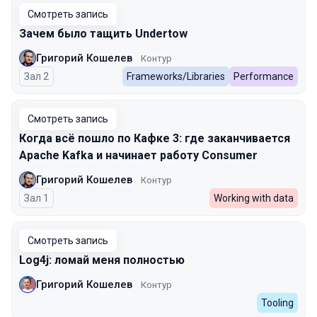
Смотреть запись
Зачем было тащить Undertow
Григорий Кошелев
Контур
Зал 2
Frameworks/Libraries
Performance
Смотреть запись
Когда всё пошло по Кафке 3: где заканчивается
Apache Kafka и начинает работу Consumer
Григорий Кошелев
Контур
Зал 1
Working with data
Смотреть запись
Log4j: ломай меня полностью
Григорий Кошелев
Контур
Tooling