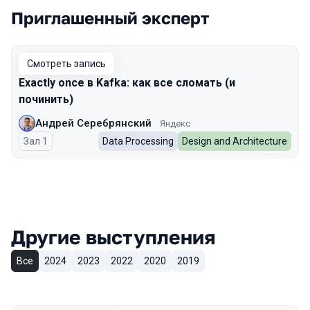
Приглашенный эксперт
Смотреть запись
Exactly once в Kafka: как все сломать (и
починить)
Андрей Серебрянский
Яндекс
Зал 1
Data Processing
Design and Architecture
Другие выступления
Все
2024
2023
2022
2020
2019