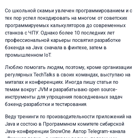
Со школьной скамьи увлечен программированием и с
тех пор успел покодировать на многом: от советских
программируемых калькуляторов до современных
станков с ЧПУ. Однако более 10 последних лет
профессиональной карьеры посвятил разработке
бэкенда на Java: сначала в финтехе, затем в
промышленном IoT.
Люблю помогать людям, поэтому, кроме организации
регулярных TechTalks в своих командах, выступаю на
митапах и конференциях. Иногда пишу статьи по
темам вокруг JVM и разрабатываю open source-
инструменты для упрощения повседневных задач
бэкенд-разработки и тестирования.
Веду тренинги по производительности приложений на
Java и состою в Программном комитете сибирской
Java-конференции SnowOne. Автор Telegram-канала