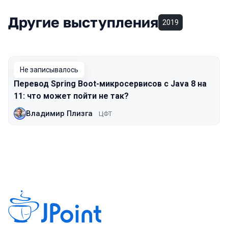
Другие выступления
2019
Не записывалось
Перевод Spring Boot-микросервисов с Java 8 на
11: что может пойти не так?
Владимир Плизга
ЦФТ