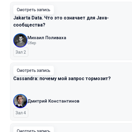
Смотреть запись
Jakarta Data. Что это означает для Java-
сообщества?
Михаил Поливаха
Сбер
Зал 2
Смотреть запись
Cassandra: почему мой запрос тормозит?
Дмитрий Константинов
Зал 4
Смотреть запись