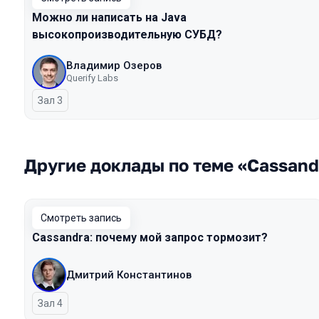
Можно ли написать на Java
высокопроизводительную СУБД?
Владимир Озеров
Querify Labs
Зал 3
Другие доклады по теме «Cassand
Смотреть запись
Cassandra: почему мой запрос тормозит?
Дмитрий Константинов
Зал 4