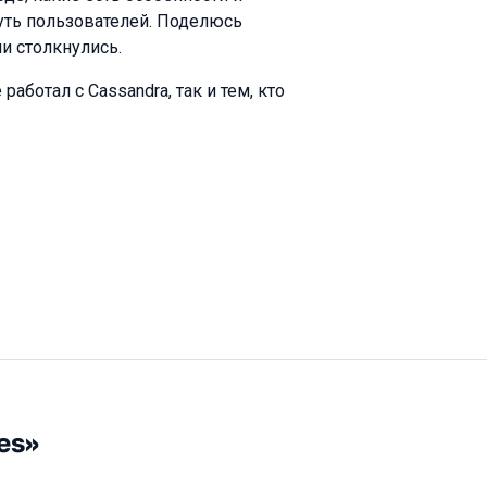
нуть пользователей. Поделюсь
и столкнулись.
аботал с Cassandra, так и тем, кто
es»