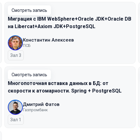
Смотреть запись
Миграция с IBM WebSphere+Oracle JDK+Oracle DB
на Libercat+Axiom JDK+PostgreSQL
Константин Алексеев
ПСБ
Зал 3
Смотреть запись
Многопоточная вставка данных в БД: от
скорости к атомарности. Spring + PostgreSQL
Дмитрий Фатов
Газпромбанк
Зал 1