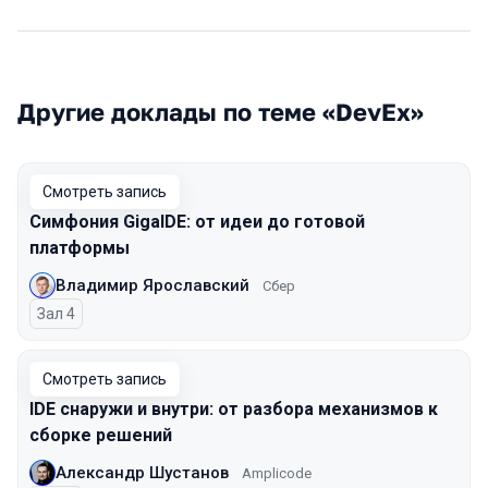
Другие доклады по теме «DevEx»
Смотреть запись
Симфония GigaIDE: от идеи до готовой
платформы
Владимир Ярославский
Сбер
Зал 4
Смотреть запись
IDE снаружи и внутри: от разбора механизмов к
сборке решений
Александр Шустанов
Amplicode