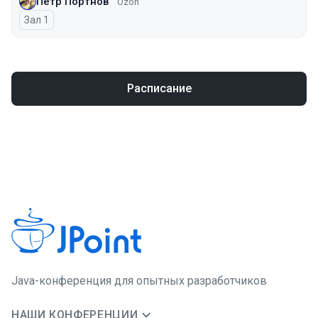
Пётр Портнов
Ozon
Зал 1
Расписание
Java-конференция для опытных разработчиков
НАШИ КОНФЕРЕНЦИИ