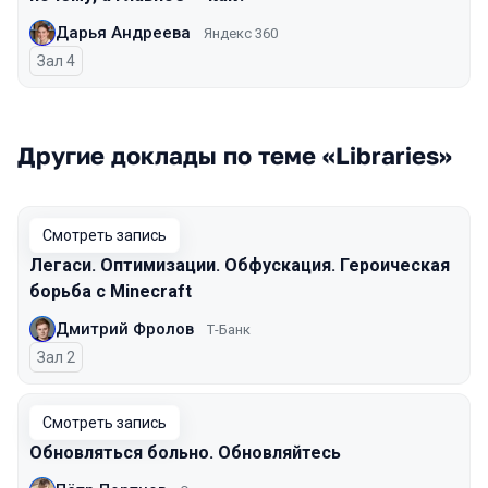
Дарья Андреева
Яндекс 360
Зал 4
Другие доклады по теме «Libraries»
Смотреть запись
Легаси. Оптимизации. Обфускация. Героическая
борьба с Minecraft
Дмитрий Фролов
Т-Банк
Зал 2
Смотреть запись
Обновляться больно. Обновляйтесь