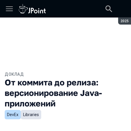
Сезон
2025
ДОКЛАД
От коммита до релиза:
версионирование Java-
приложений
DevEx
Libraries