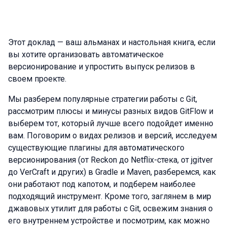
Этот доклад — ваш альманах и настольная книга, если
вы хотите организовать автоматическое
версионирование и упростить выпуск релизов в
своем проекте.
Мы разберем популярные стратегии работы с Git,
рассмотрим плюсы и минусы разных видов GitFlow и
выберем тот, который лучше всего подойдет именно
вам. Поговорим о видах релизов и версий, исследуем
существующие плагины для автоматического
версионирования (от Reckon до Netflix-стека, от jgitver
до VerCraft и других) в Gradle и Maven, разберемся, как
они работают под капотом, и подберем наиболее
подходящий инструмент. Кроме того, заглянем в мир
джавовых утилит для работы с Git, освежим знания о
его внутреннем устройстве и посмотрим, как можно