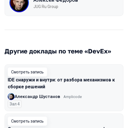
JUG Ru Group
Другие доклады по теме «DevEx»
Смотреть запись
IDE снаружи и внутри: от разбора механизмов к
сборке решений
Александр Шустанов
Amplicode
Зал 4
Смотреть запись