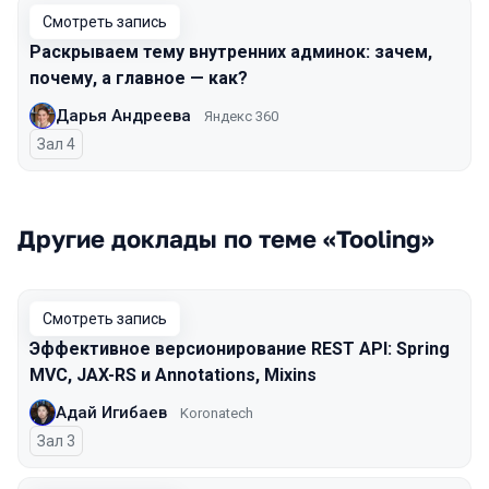
Смотреть запись
Раскрываем тему внутренних админок: зачем,
почему, а главное — как?
Дарья Андреева
Яндекс 360
Зал 4
Другие доклады по теме «Tooling»
Смотреть запись
Эффективное версионирование REST API: Spring
MVC, JAX-RS и Annotations, Mixins
Адай Игибаев
Koronatech
Зал 3