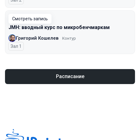
Зал 2
Смотреть запись
JMH: вводный курс по микробенчмаркам
Григорий Кошелев
Контур
Зал 1
Расписание