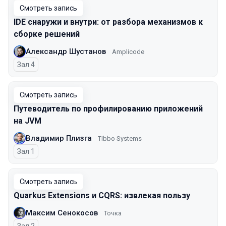
Смотреть запись
IDE снаружи и внутри: от разбора механизмов к
сборке решений
Александр Шустанов
Amplicode
Зал 4
Смотреть запись
Путеводитель по профилированию приложений
на JVM
Владимир Плизга
Tibbo Systems
Зал 1
Смотреть запись
Quarkus Extensions и CQRS: извлекая пользу
Максим Сенокосов
Точка