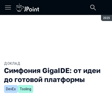
Сезон
2025
ДОКЛАД
Симфония GigaIDE: от идеи
до готовой платформы
DevEx
Tooling