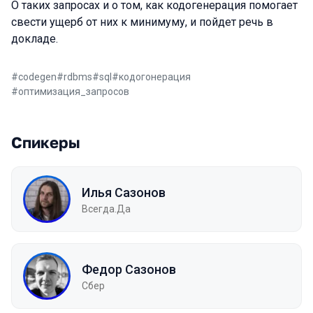
О таких запросах и о том, как кодогенерация помогает
свести ущерб от них к минимуму, и пойдет речь в
докладе.
#
codegen
#
rdbms
#
sql
#
кодогонерация
#
оптимизация_запросов
Спикеры
Илья Сазонов
Всегда.Да
Федор Сазонов
Сбер