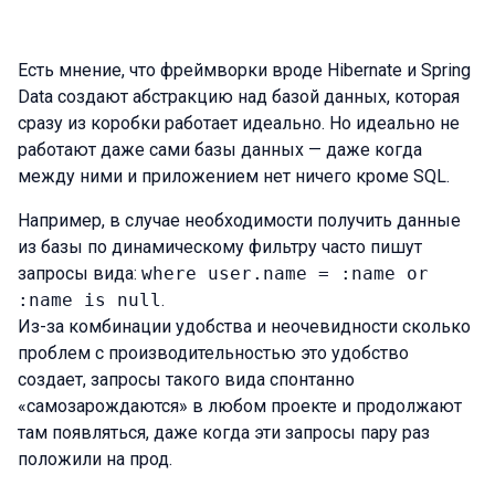
Есть мнение, что фреймворки вроде Hibernate и Spring
Data создают абстракцию над базой данных, которая
сразу из коробки работает идеально. Но идеально не
работают даже сами базы данных — даже когда
между ними и приложением нет ничего кроме SQL.
Например, в случае необходимости получить данные
из базы по динамическому фильтру часто пишут
запросы вида:
where user.name = :name or
:name is null
.
Из-за комбинации удобства и неочевидности сколько
проблем с производительностью это удобство
создает, запросы такого вида спонтанно
«самозарождаются» в любом проекте и продолжают
там появляться, даже когда эти запросы пару раз
положили на прод.