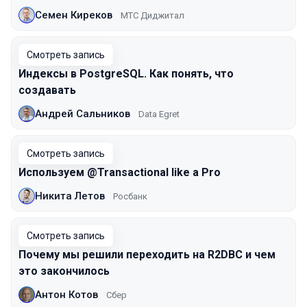
Семен Киреков
МТС Диджитал
Смотреть запись
Индексы в PostgreSQL. Как понять, что
создавать
Андрей Сальников
Data Egret
Смотреть запись
Используем @Transactional like a Pro
Никита Летов
Росбанк
Смотреть запись
Почему мы решили переходить на R2DBC и чем
это закончилось
Антон Котов
Сбер