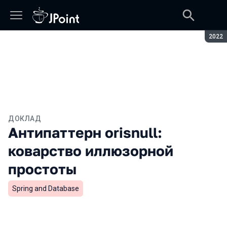
Сезон
2022
ДОКЛАД
Антипаттерн orisnull:
коварство иллюзорной
простоты
Spring and Database