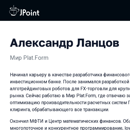
Александр Ланцов
Мир Plat.Form
Начинал карьеру в качестве разработчика финансово
инвестиционном банке. После занимался разработкой 
алготрейдинговых роботов для FX-торговли для круп
рынка. Сейчас работаю в Мир Plat.Form, где отвечаю з
оптимизацию производительности расчетных систем П
клиринга, обрабатывающего все транзакции.
Окончил МФТИ и Центр математических финансов. Обл
многопоточное и конкурентное программирование, low