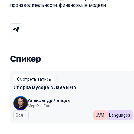
производительности, финансовые модели.
Спикер
Выступления в сезоне 2026
Смотреть запись
Сборка мусора в Java и Go
Александр Ланцов
Мир Plat.Form
Зал 1
JVM
Languages