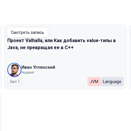
Смотреть запись
Проект Valhalla, или Как добавить value-типы в
Java, не превращая ее в C++
Иван Углянский
Huawei
Зал 1
JVM
Language