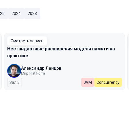
25
2024
2023
Смотреть запись
Нестандартные расширения модели памяти на
практике
Александр Ланцов
Мир Plat.Form
Зал 3
JVM
Concurrency