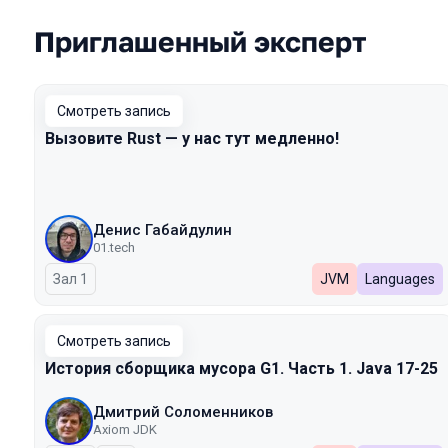
Приглашенный эксперт
Смотреть запись
Вызовите Rust — у нас тут медленно!
Денис Габайдулин
01.tech
Зал 1
JVM
Languages
Смотреть запись
История сборщика мусора G1. Часть 1. Java 17-25
Дмитрий Соломенников
Axiom JDK