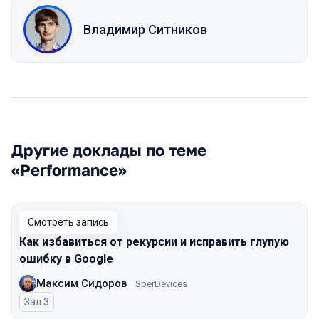
Владимир Ситников
Другие доклады по теме
«Performance»
Смотреть запись
Как избавиться от рекурсии и исправить глупую
ошибку в Google
Максим Сидоров
SberDevices
Зал 3