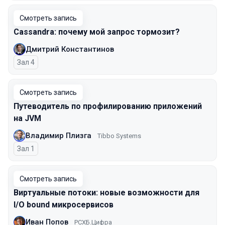
Смотреть запись
Cassandra: почему мой запрос тормозит?
Дмитрий Константинов
Зал 4
Смотреть запись
Путеводитель по профилированию приложений
на JVM
Владимир Плизга
Tibbo Systems
Зал 1
Смотреть запись
Виртуальные потоки: новые возможности для
I/O bound микросервисов
Иван Попов
РСХБ.Цифра