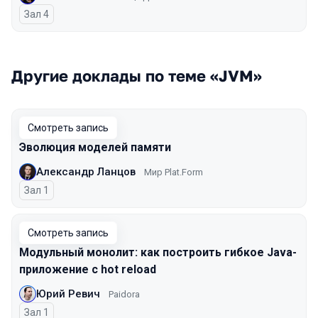
Зал 4
Другие доклады по теме «JVM»
Смотреть запись
Эволюция моделей памяти
Александр Ланцов
Мир Plat.Form
Зал 1
Смотреть запись
Модульный монолит: как построить гибкое Java-
приложение с hot reload
Юрий Ревич
Paidora
Зал 1