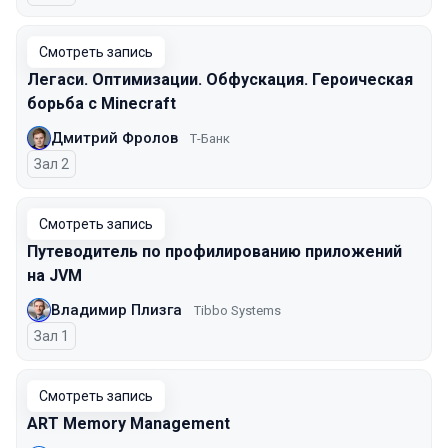
Смотреть запись
Легаси. Оптимизации. Обфускация. Героическая
борьба с Minecraft
Дмитрий Фролов
Т-Банк
Зал 2
Смотреть запись
Путеводитель по профилированию приложений
на JVM
Владимир Плизга
Tibbo Systems
Зал 1
Смотреть запись
ART Memory Management