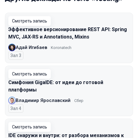
Смотреть запись
Эффективное версионирование REST API: Spring
MVC, JAX-RS и Annotations, Mixins
Адай Игибаев
Koronatech
Зал 3
Смотреть запись
Симфония GigaIDE: от идеи до готовой
платформы
Владимир Ярославский
Сбер
Зал 4
Смотреть запись
IDE снаружи и внутри: от разбора механизмов к