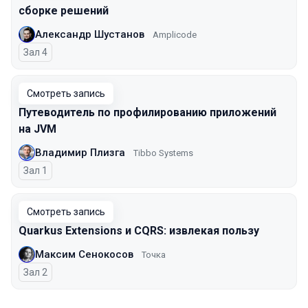
сборке решений
Александр Шустанов
Amplicode
Зал 4
Смотреть запись
Путеводитель по профилированию приложений
на JVM
Владимир Плизга
Tibbo Systems
Зал 1
Смотреть запись
Quarkus Extensions и CQRS: извлекая пользу
Максим Сенокосов
Точка
Зал 2